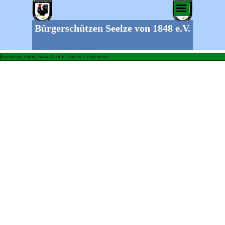
Bürgerschützen Seelze von 1848 e.V.
Ergebnisse, Fotos, Presse, Archiv > Archiv > Ergebnisse