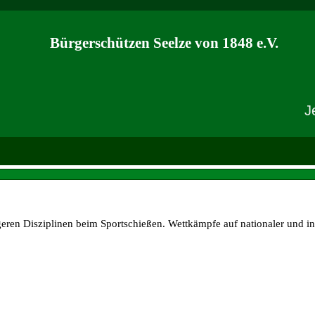
Bürgerschützen Seelze von 1848 e.V.
Jed
geren Disziplinen beim Sport
schießen. Wettkämpfe auf nationaler und in