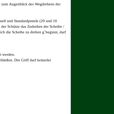
is zum Augenblick des Wegdrehens der
uell und Stan
dardpistole (20 und 10
t der Schütze das Zudrehen der Scheibe /
ch die Scheibe zu drehen g´beginnt, darf
et werden.
ließen. Der Griff darf keinerlei