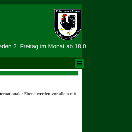
en 2. Freitag im Monat ab 18.00 Uhr Schnuppers
ternationaler Ebene werden vor allem mit