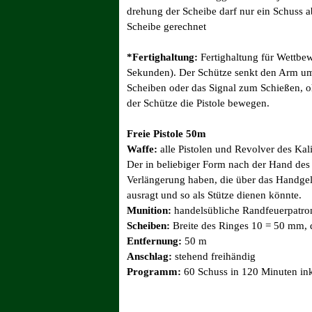
drehung der Scheibe darf nur ein Schuss
Scheibe gerechnet
*Fertighaltung:
Fertighaltung für Wettbew
Sekunden). Der Schütze senkt den Arm um 
Scheiben oder das Signal zum Schießen, o
der Schütze die Pistole bewegen.
Freie Pistole 50m
Waffe:
alle Pistolen und Revolver des Kali
Der in beliebiger Form nach der Hand des 
Verlängerung haben, die über das Handgel
ausragt und so als Stütze dienen könnte.
Munition:
handelsübliche Randfeuerpatron
Scheiben:
Breite des Ringes 10 = 50 mm, 
Entfernung:
50 m
Anschlag:
stehend freihändig
Programm:
60 Schuss in 120 Minuten in