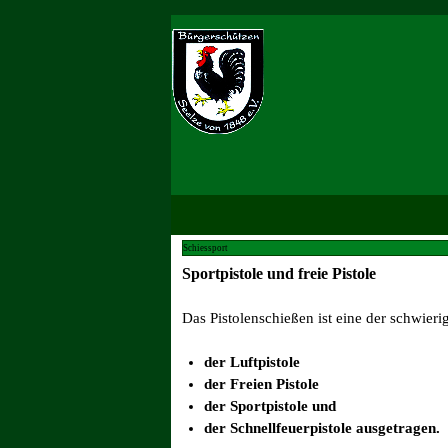
Schiessport
Sportpistole und freie Pistole
Das Pistolenschießen ist eine der schwieri
der Luftpistole
der Freien Pistole
der Sportpistole und
der Schnellfeuerpistole ausgetragen.