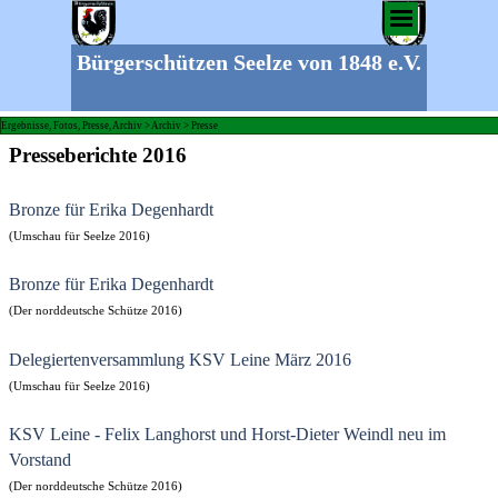
Bürgerschützen Seelze von 1848 e.V.
Ergebnisse, Fotos, Presse, Archiv > Archiv > Presse
Presseberichte 2016
Bronze für Erika Degenhardt
(Umschau für Seelze 2016)
Bronze für Erika Degenhardt
(Der norddeutsche Schütze 2016)
Delegiertenversammlung KSV Leine März 2016
(Umschau für Seelze 2016)
KSV Leine - Felix Langhorst und Horst-Dieter Weindl neu im
Vorstand
(Der norddeutsche Schütze 2016)