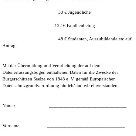
30 € Jugendliche
132 € Familienbetrag
48 € Studenten, Auszubildende etc auf
Antrag
Mit der Übermittlung und Verarbeitung der auf dem
Datenerfassungsbogen enthaltenen Daten für die Zwecke der
Bürgerschützen Seelze von 1848 e. V. gemäß Europäischer
Datenschutzgrundverordnung bin ich/sind wir einverstanden.
Name:
________________________________
Vorname:
________________________________