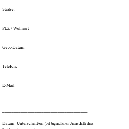
Straße:
________________________________
PLZ / Wohnort
________________________________
Geb.-Datum:
________________________________
Telefon:
________________________________
E-Mail:
________________________________
_____________________________________
Datum, Unterschrift/en
(bei Jugendlichen Unterschrift eines