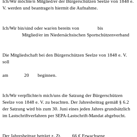
Ich/Wir möchte/n Mitglied/er der Bürgerschützen Seelze von 1848 e.
V. werden und beantrage/n hiermit die Aufnahme.
Ich/Wir bin/sind oder war/en bereits von bis
Mitglied/er im Niedersächsischen Sportschützenverband
Die Mitgliedschaft bei den Bürgerschützen Seelze von 1848 e. V.
soll
am 20 beginnen.
Ich/Wir verpflichte/n mich/uns die Satzung der Bürgerschützen
Seelze von 1848 e. V. zu beachten. Der Jahresbeitrag gemäß § 6.2
der Satzung wird bis zum 30. Juni eines jeden Jahres grundsätzlich
im Lastschriftverfahren per SEPA-Lastschrift-Mandat abgebucht.
Der Jahresbeitrag beträgt z. Zt.
66 € Erwachsene